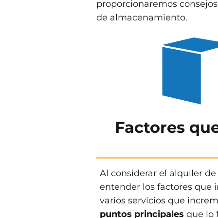
proporcionaremos consejos 
de almacenamiento.
Factores que
Al considerar el alquiler d
entender los factores que i
varios servicios que incre
puntos principales
que lo f