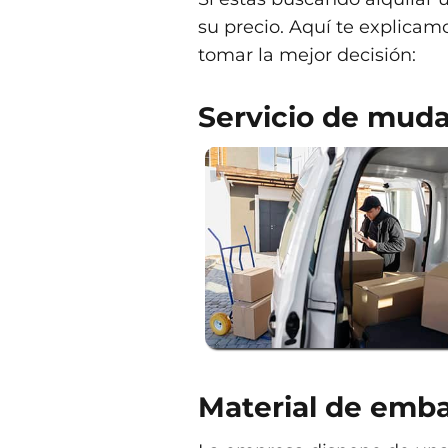
su precio. Aquí te explicamo
tomar la mejor decisión:
Servicio de mud
Material de emba