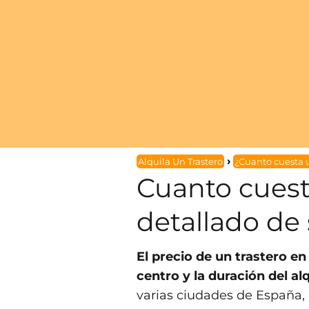
Alquila Un Trastero
¿Cuanto cuesta 
Cuanto cuest
detallado de 
El precio de un trastero e
centro y la duración del alq
varias ciudades de España, 