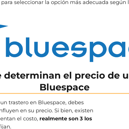
para seleccionar la opción más adecuada según l
 determinan el precio de u
Bluespace
e un trastero en Bluespace, debes
nfluyen en su precio. Si bien, existen
mentan el costo,
realmente son 3 los
ijan.