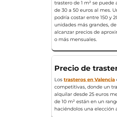
trastero de 1 m² se puede 
de 30 a 50 euros al mes. U
podría costar entre 150 y 
unidades más grandes, de
alcanzar precios de apro
o más mensuales.
Precio de traste
Los
trasteros en Valencia
competitivas, donde un tr
alquilar desde 25 euros m
de 10 m² están en un rango
haciéndolos una elección 