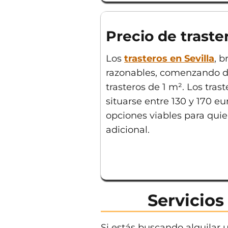
Precio de traste
Los
trasteros en Sevilla
, 
razonables, comenzando de
trasteros de 1 m². Los tra
situarse entre 130 y 170 e
opciones viables para qui
adicional.
Servicios
Si estás buscando alquilar