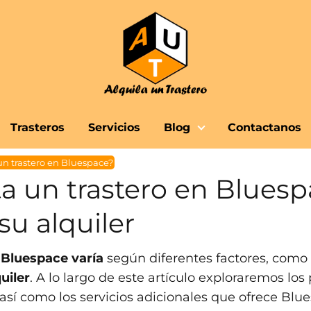
Trasteros
Servicios
Blog
Contactanos
un trastero en Bluespace?
a un trastero en Bluesp
su alquiler
n Bluespace varía
según diferentes factores, como
uiler
. A lo largo de este artículo exploraremos lo
así como los servicios adicionales que ofrece Blu