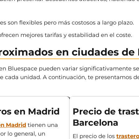
s son flexibles pero más costosos a largo plazo.
frecen mejores tarifas y estabilidad en el coste.
roximados en ciudades de
s en Bluespace pueden variar significativamente se
 de cada unidad. A continuación, te presentamos de
ros en Madrid
Precio de tras
Barcelona
en Madrid
tienen una
r lo general, un
El precio de los
traster