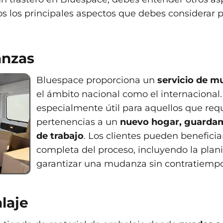
s los principales aspectos que debes considerar pa
anzas
Bluespace proporciona un
servicio de m
el ámbito nacional como el internacional. 
especialmente útil para aquellos que requ
pertenencias a un
nuevo hogar, guardamu
de trabajo
. Los clientes pueden benefici
completa del proceso, incluyendo la plani
garantizar una mudanza sin contratiempo
laje