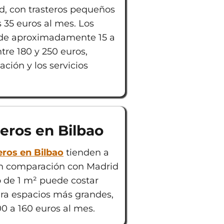
id, con trasteros pequeños
35 euros al mes. Los
 de aproximadamente 15 a
tre 180 y 250 euros,
ción y los servicios
teros en Bilbao
eros en Bilbao
tienden a
en comparación con Madrid
o de 1 m² puede costar
ara espacios más grandes,
00 a 160 euros al mes.