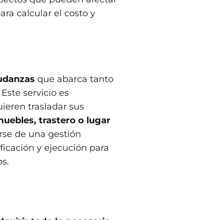
ra calcular el costo y
udanzas
que abarca tanto
Este servicio es
ieren trasladar sus
ebles, trastero o lugar
arse de una gestión
ficación y ejecución para
s.