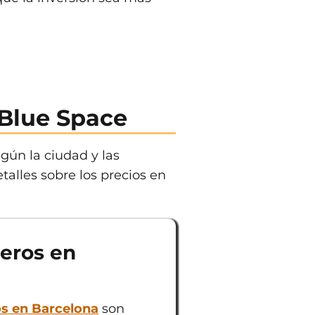
 Blue Space
gún la ciudad y las
talles sobre los precios en
teros en
os en Barcelona
son