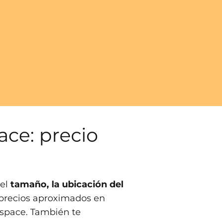
ace: precio
 el
tamaño, la ubicación del
s precios aproximados en
espace. También te