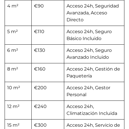
4 m²
€90
Acceso 24h, Seguridad
Avanzada, Acceso
Directo
5 m²
€110
Acceso 24h, Seguro
Básico Incluido
6 m²
€130
Acceso 24h, Seguro
Avanzado Incluido
8 m²
€160
Acceso 24h, Gestión de
Paquetería
10 m²
€200
Acceso 24h, Gestor
Personal
12 m²
€240
Acceso 24h,
Climatización Incluida
15 m²
€300
Acceso 24h, Servicio de