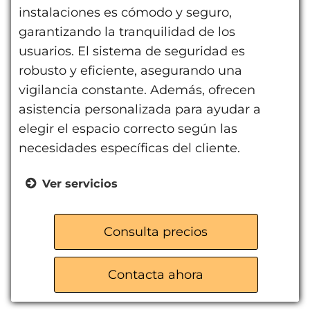
instalaciones es cómodo y seguro,
garantizando la tranquilidad de los
usuarios. El sistema de seguridad es
robusto y eficiente, asegurando una
vigilancia constante. Además, ofrecen
asistencia personalizada para ayudar a
elegir el espacio correcto según las
necesidades específicas del cliente.
Ver servicios
Amplia variedad de tamaños de
trasteros
Consulta precios
Acceso seguro y cómodo
Asistencia personalizada
Contacta ahora