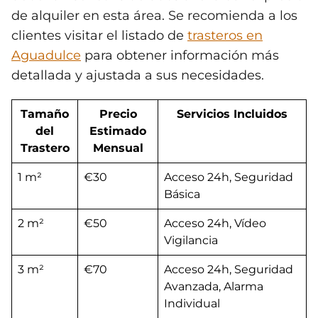
de alquiler en esta área. Se recomienda a los
clientes visitar el listado de
trasteros en
Aguadulce
para obtener información más
detallada y ajustada a sus necesidades.
Tamaño
Precio
Servicios Incluidos
del
Estimado
Trastero
Mensual
1 m²
€30
Acceso 24h, Seguridad
Básica
2 m²
€50
Acceso 24h, Vídeo
Vigilancia
3 m²
€70
Acceso 24h, Seguridad
Avanzada, Alarma
Individual