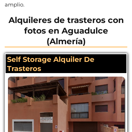
amplio.
Alquileres de trasteros con
fotos en Aguadulce
(Almería)
Self Storage Alquiler De
Trasteros