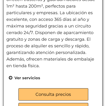
1m² hasta 200m², perfectos para
particulares y empresas. La ubicación es
excelente, con acceso 365 días al año y
máxima seguridad gracias a un circuito
cerrado 24/7. Disponen de aparcamiento
gratuito y zonas de carga y descarga. El
proceso de alquiler es sencillo y rápido,
garantizando atención personalizada.
Además, ofrecen materiales de embalaje
en tienda física.
Ver servicios
Servicio de mudanzas nacionales e
internacionales
Consulta precios
Venta de cajas y material de
embalaje