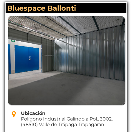
Bluespace Ballonti
Ubicación
Polígono Industrial Galindo a Pol., 3002,
(48510) Valle de Trápaga-Trapagaran