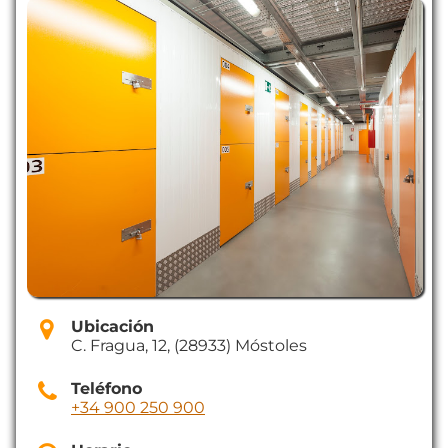
Ubicación
C. Fragua, 12, (28933) Móstoles
Teléfono
+34 900 250 900