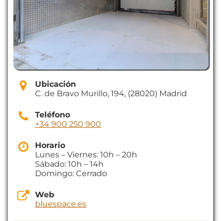
Ubicación
C. de Bravo Murillo, 194, (28020) Madrid
Teléfono
+34 900 250 900
Horario
Lunes – Viernes: 10h – 20h
Sábado: 10h – 14h
Domingo: Cerrado
Web
bluespace.es