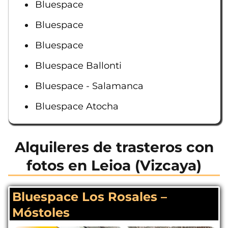
Bluespace
Bluespace
Bluespace
Bluespace Ballonti
Bluespace - Salamanca
Bluespace Atocha
Alquileres de trasteros con
fotos en Leioa (Vizcaya)
Bluespace Los Rosales –
Móstoles