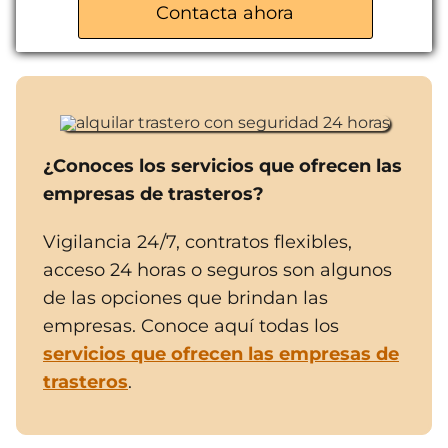
Contacta ahora
Atención personalizada
¿Conoces los servicios que ofrecen las
empresas de trasteros?
Vigilancia 24/7, contratos flexibles,
acceso 24 horas o seguros son algunos
de las opciones que brindan las
empresas. Conoce aquí todas los
servicios que ofrecen las empresas de
trasteros
.