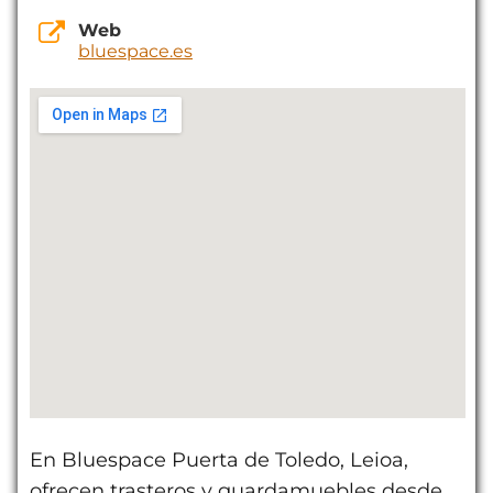
Web
bluespace.es
En Bluespace Puerta de Toledo, Leioa,
ofrecen trasteros y guardamuebles desde