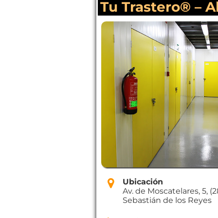
Tu Trastero® – A
Ubicación
Av. de Moscatelares, 5, (
Sebastián de los Reyes