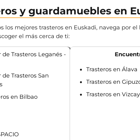
eros y guardamuebles en E
s los mejores trasteros en Euskadi, navega por el 
coger el más cerca de ti:
r de Trasteros Leganés -
Encuentr
Trasteros en Álava
r de Trasteros San
Trasteros en Gipuz
s
Trasteros en Vizca
eros en Bilbao
n
SPACIO