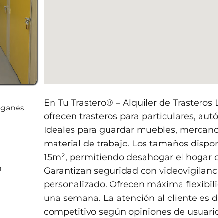
En Tu Trastero® – Alquiler de Trasteros 
Leganés
ofrecen trasteros para particulares, a
Ideales para guardar muebles, mercancí
material de trabajo. Los tamaños dispo
15m², permitiendo desahogar el hogar 
h
Garantizan seguridad con videovigilanc
personalizado. Ofrecen máxima flexibil
una semana. La atención al cliente es d
competitivo según opiniones de usuario