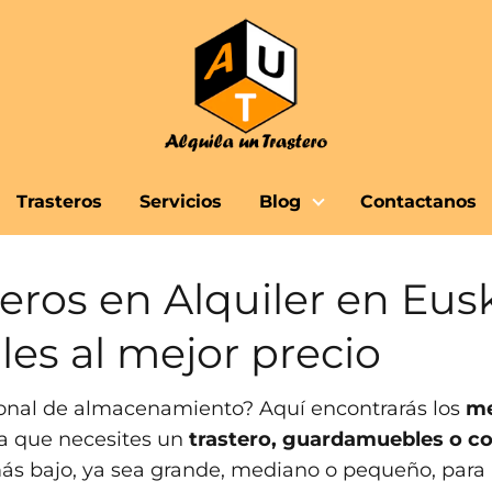
Trasteros
Servicios
Blog
Contactanos
eros en Alquiler en Eus
s al mejor precio
sonal de almacenamiento? Aquí encontrarás los
me
ea que necesites un
trastero, guardamuebles o c
más bajo, ya sea grande, mediano o pequeño, para 