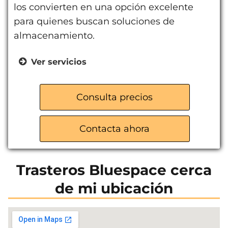
los convierten en una opción excelente
para quienes buscan soluciones de
almacenamiento.
Ver servicios
Alquiler de trasteros para
particulares
Consulta precios
Alquiler de trasteros para empresas
Acceso 365 días al año
Contacta ahora
Vigilancia 24h
Montacargas disponible
Trasteros Bluespace cerca
de mi ubicación