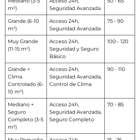
Mediano (3-5
Acceso 24h,
50 - 65
m²)
Seguridad Avanzada
Grande (6-10
Acceso 24h,
75 - 90
m²)
Seguridad Avanzada
Muy Grande
Acceso 24h,
100 - 120
(11-15 m²)
Seguridad y Seguro
Básico
Grande +
Acceso 24h,
90 - 110
Clima
Seguridad Avanzada,
Controlado (6-
Control de Clima
10 m²)
Mediano +
Acceso 24h,
70 - 85
Seguro
Seguridad Avanzada,
Completo (3-5
Seguro Completo
m²)
Muy Pequeño
Acceso 24h,
15 - 25