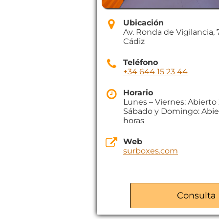
Ubicación
Av. Ronda de Vigilancia, 7,
Cádiz
Teléfono
+34 644 15 23 44
Horario
Lunes – Viernes: Abierto
Sábado y Domingo: Abie
horas
Web
surboxes.com
Consulta 