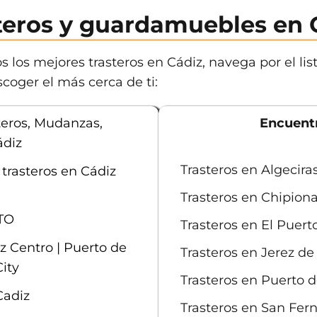
teros y guardamuebles en 
 los mejores trasteros en Cádiz, navega por el lis
coger el más cerca de ti:
steros, Mudanzas,
Encuentr
diz
Trasteros en Algecira
 trasteros en Cádiz
Trasteros en Chipion
TO
Trasteros en El Puert
 Centro | Puerto de
Trasteros en Jerez de
City
Trasteros en Puerto 
Cadiz
Trasteros en San Fer