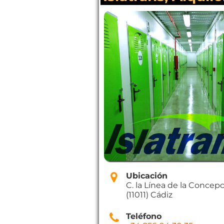
Ubicación
C. la Línea de la Concepci
(11011) Cádiz
Teléfono