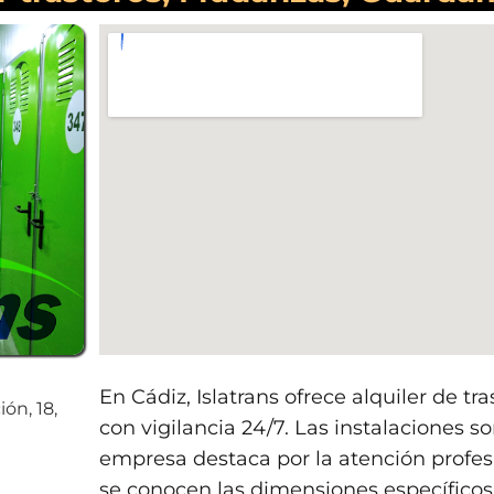
En Cádiz, Islatrans ofrece alquiler de t
ón, 18,
con vigilancia 24/7. Las instalaciones s
empresa destaca por la atención profes
se conocen las dimensiones específicos n