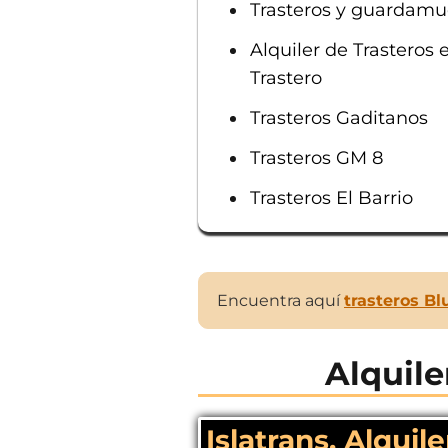
Trasteros y guardamu
Alquiler de Trasteros 
Trastero
Trasteros Gaditanos
Trasteros GM 8
Trasteros El Barrio
Encuentra aquí
trasteros B
Alquile
Islatrans, Alqui