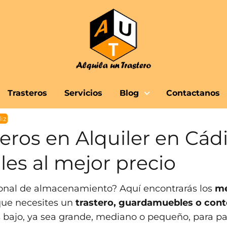
Trasteros
Servicios
Blog
Contactanos
iz
eros en Alquiler en Cádi
s al mejor precio
sonal de almacenamiento? Aquí encontrarás los
me
 que necesites un
trastero, guardamuebles o con
 bajo, ya sea grande, mediano o pequeño, para pa