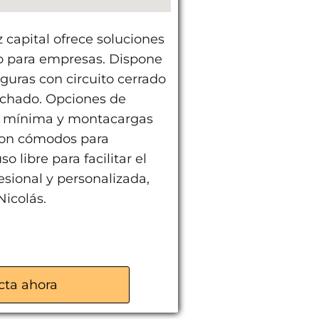
z capital ofrece soluciones
mo para empresas. Dispone
guras con circuito cerrado
techado. Opciones de
ia mínima y montacargas
 son cómodos para
o libre para facilitar el
esional y personalizada,
Nicolás.
cta ahora