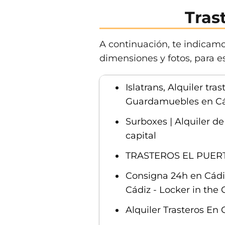
Tras
A continuación, te indicamos
dimensiones y fotos, para es
Islatrans, Alquiler tra
Guardamuebles en Cá
Surboxes | Alquiler de
capital
TRASTEROS EL PUER
Consigna 24h en Cádiz
Cádiz - Locker in the 
Alquiler Trasteros En 