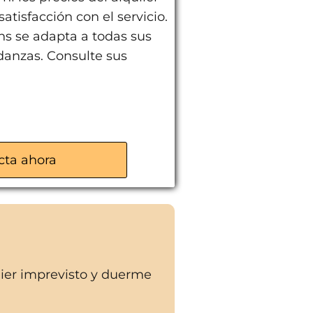
satisfacción con el servicio.
ans se adapta a todas sus
anzas. Consulte sus
cta ahora
uier imprevisto y duerme