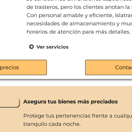
de trasteros, pero los clientes anotan la 
Con personal amable y eficiente, Islatr
necesidades de almacenamiento y mud
horarios de atención para más detalles.
Ver servicios
Servicios de mudanzas
Alquiler de trasteros
precios
Conta
Guardamuebles
Asegura tus bienes más preciados
Protege tus pertenencias frente a cualq
tranquilo cada noche.