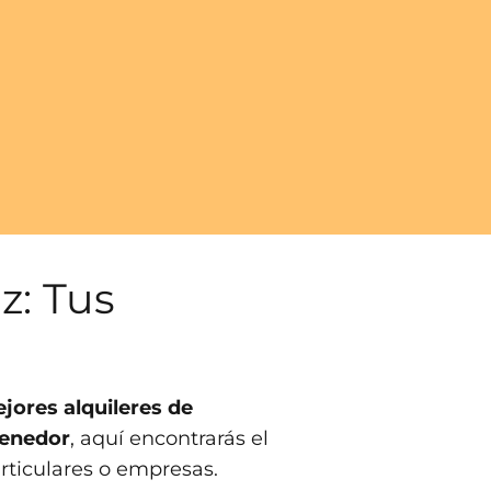
z: Tus
jores alquileres de
tenedor
, aquí encontrarás el
rticulares o empresas.