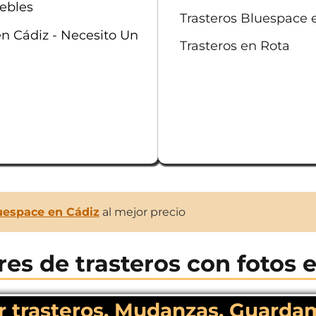
ebles
Trasteros Bluespace e
en Cádiz - Necesito Un
Trasteros en Rota
luespace en Cádiz
al mejor precio
res de trasteros con fotos 
ler trasteros, Mudanzas, Guard