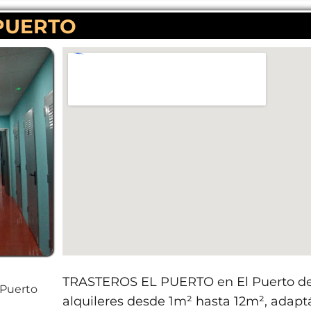
PUERTO
TRASTEROS EL PUERTO en El Puerto de 
l Puerto
alquileres desde 1m² hasta 12m², adapt