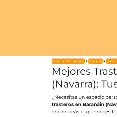
Alquila Un Trastero
Navarra
Barañ
Mejores Trast
(Navarra): T
¿Necesitas un espacio per
trasteros en Barañáin (Nav
encontrarás el que necesite