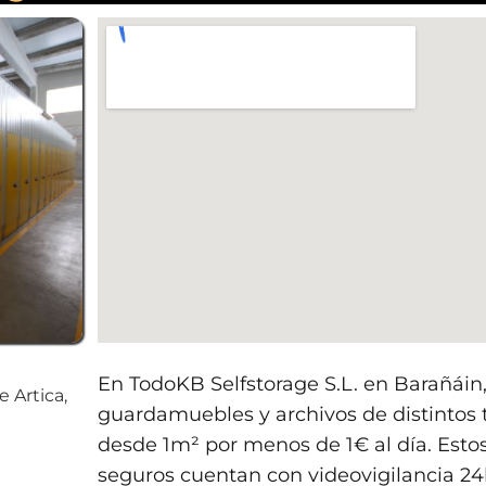
En TodoKB Selfstorage S.L. en Barañáin, 
e Artica,
guardamuebles y archivos de distinto
desde 1m² por menos de 1€ al día. Estos
seguros cuentan con videovigilancia 24h