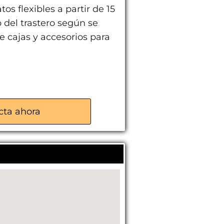
os flexibles a partir de 15
 del trastero según se
 cajas y accesorios para
cta ahora