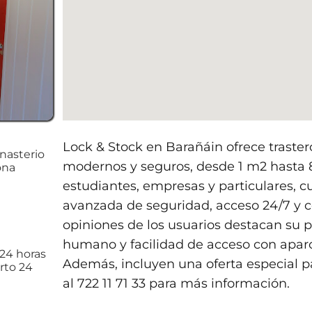
Lock & Stock en Barañáin ofrece trast
onasterio
modernos y seguros, desde 1 m2 hasta 8
ona
estudiantes, empresas y particulares, 
avanzada de seguridad, acceso 24/7 y co
opiniones de los usuarios destacan su pr
humano y facilidad de acceso con apar
 24 horas
Además, incluyen una oferta especial p
rto 24
al 722 11 71 33 para más información.