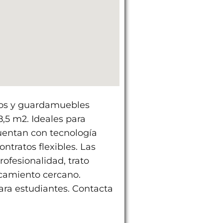
eros y guardamuebles
,5 m2. Ideales para
cuentan con tecnología
ntratos flexibles. Las
ofesionalidad, trato
camiento cercano.
ara estudiantes. Contacta