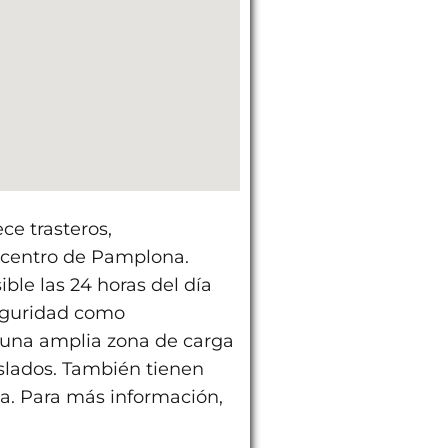
ce trasteros,
centro de Pamplona.
ble las 24 horas del día
eguridad como
 una amplia zona de carga
aslados. También tienen
a. Para más información,