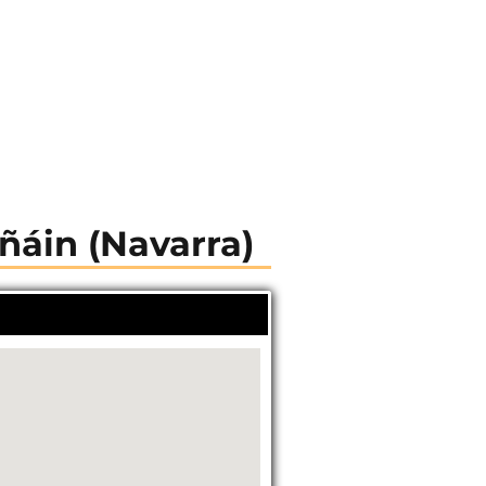
añáin (Navarra)