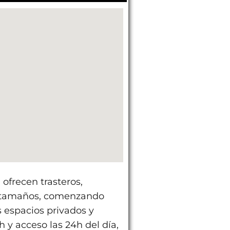
ofrecen trasteros,
s tamaños, comenzando
 espacios privados y
 y acceso las 24h del día,