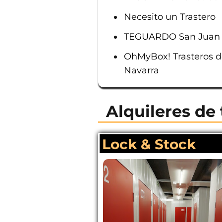
Necesito un Trastero
TEGUARDO San Juan
OhMyBox! Trasteros d
Navarra
Alquileres de 
Lock & Stock