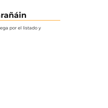
arañáin
ga por el listado y