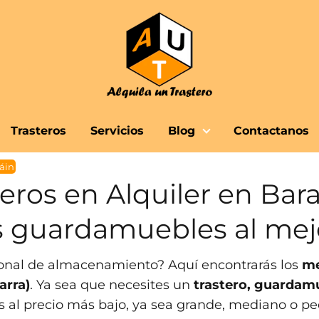
Trasteros
Servicios
Blog
Contactanos
áin
eros en Alquiler en Bar
us guardamuebles al mej
sonal de almacenamiento? Aquí encontrarás los
me
arra)
. Ya sea que necesites un
trastero, guardam
s al precio más bajo, ya sea grande, mediano o pe