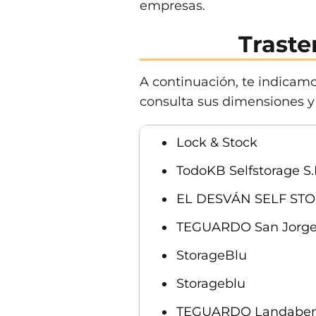
empresas.
Traste
A continuación, te indicamo
consulta sus dimensiones y 
Lock & Stock
TodoKB Selfstorage S.
EL DESVÁN SELF ST
TEGUARDO San Jorg
StorageBlu
Storageblu
TEGUARDO Landabe