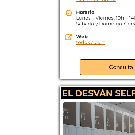
Horario
Lunes – Viernes: 10h – 1
Sábado y Domingo: Cer
Web
todokb.com
Consulta 
EL DESVÁN SEL