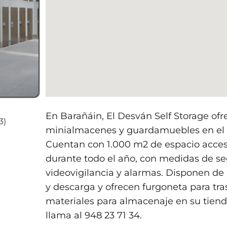
En Barañáin, El Desván Self Storage ofre
3)
minialmacenes y guardamuebles en el 
Cuentan con 1.000 m2 de espacio accesi
durante todo el año, con medidas de s
videovigilancia y alarmas. Disponen de
y descarga y ofrecen furgoneta para tr
materiales para almacenaje en su tiend
llama al 948 23 71 34.