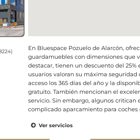
En Bluespace Pozuelo de Alarcón, ofrec
28224)
guardamuebles con dimensiones que v
destacar, tienen un descuento del 25% 
usuarios valoran su máxima seguridad c
acceso los 365 días del año y la dispon
gratuito. También mencionan el excelent
servicio. Sin embargo, algunos critican 
complicado aparcamiento para coches 
Ver servicios
Trasteros para particulares