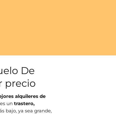
uelo De
 precio
jores alquileres de
tes un
trastero,
ás bajo, ya sea grande,