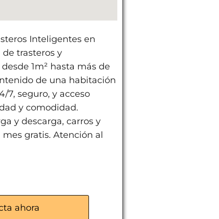
steros Inteligentes en
de trasteros y
 desde 1m² hasta más de
ontenido de una habitación
4/7, seguro, y acceso
idad y comodidad.
ga y descarga, carros y
 mes gratis. Atención al
cta ahora