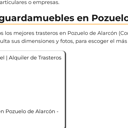
rticulares o empresas.
y guardamuebles en Pozuelo
os los mejores trasteros en Pozuelo de Alarcón (
ulta sus dimensiones y fotos, para escoger el más 
 | Alquiler de Trasteros
en Pozuelo de Alarcón -