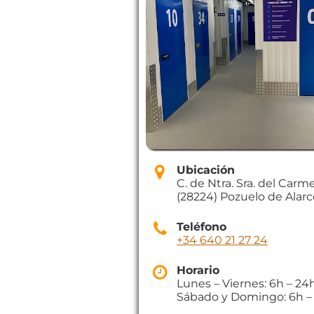
Ubicación
C. de Ntra. Sra. del Carmen
(28224) Pozuelo de Alar
Teléfono
+34 640 21 27 24
Horario
Lunes – Viernes: 6h – 24
Sábado y Domingo: 6h –