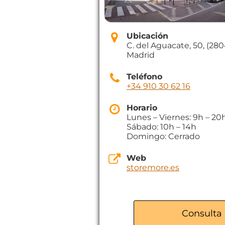
Ubicación
C. del Aguacate, 50, (28
Madrid
Teléfono
+34 910 30 62 16
Horario
Lunes – Viernes: 9h – 20
Sábado: 10h – 14h
Domingo: Cerrado
Web
storemore.es
Consulta 