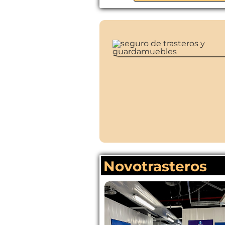
Novotrasteros