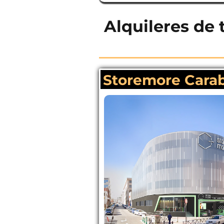
Alquileres de 
Storemore Caraba