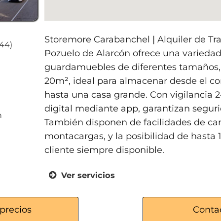
Storemore Carabanchel | Alquiler de Tra
044)
Pozuelo de Alarcón ofrece una variedad 
guardamuebles de diferentes tamaños,
20m², ideal para almacenar desde el c
hasta una casa grande. Con vigilancia 2
digital mediante app, garantizan segur
h
También disponen de facilidades de car
montacargas, y la posibilidad de hasta 1
cliente siempre disponible.
Ver servicios
Sistemas de videovigilancia 24/7
Acceso digital mediante app
precios
Conta