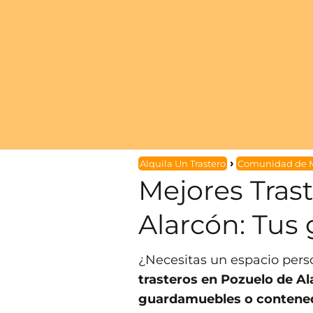
Alquila Un Trastero
Comunidad de 
Mejores Tras
Alarcón: Tus
¿Necesitas un espacio per
trasteros en Pozuelo de A
guardamuebles o contene