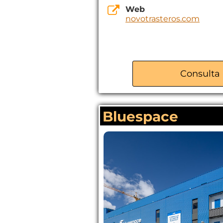
Web
novotrasteros.com
Consulta 
Bluespace