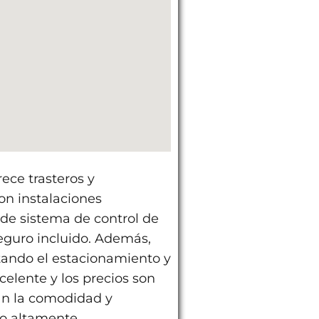
ece trasteros y
n instalaciones
de sistema de control de
seguro incluido. Además,
itando el estacionamiento y
celente y los precios son
an la comodidad y
ndo altamente