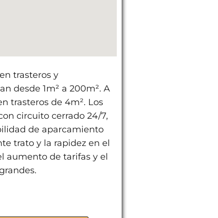
en trasteros y
an desde 1m² a 200m². A
en trasteros de 4m². Los
on circuito cerrado 24/7,
ibilidad de aparcamiento
e trato y la rapidez en el
el aumento de tarifas y el
grandes.