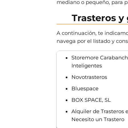
mediano o pequeño, para pa
Trasteros 
A continuación, te indicam
navega por el listado y cons
Storemore Carabanchel
Inteligentes
Novotrasteros
Bluespace
BOX SPACE, SL
Alquiler de Trasteros 
Necesito un Trastero