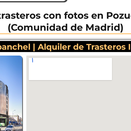
trasteros con fotos en Poz
(Comunidad de Madrid)
nchel | Alquiler de Trasteros 