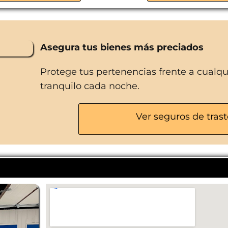
Carros y montacargas disponibles
Varias dimensiones de trasteros
Mes gratis
Asegura tus bienes más preciados
Equipo de asistencia al cliente
Protege tus pertenencias frente a cualq
tranquilo cada noche.
Ver seguros de trast