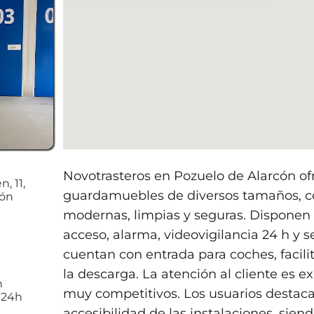
Novotrasteros en Pozuelo de Alarcón ofr
, 11,
guardamuebles de diversos tamaños, co
cón
modernas, limpias y seguras. Disponen 
acceso, alarma, videovigilancia 24 h y 
cuentan con entrada para coches, facil
la descarga. La atención al cliente es ex
h
muy competitivos. Los usuarios destac
 24h
accesibilidad de las instalaciones, sie