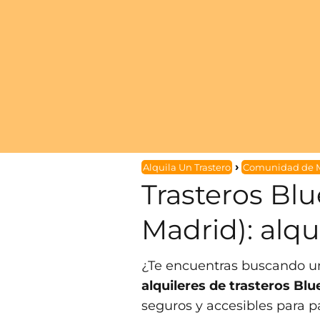
Alquila Un Trastero
Comunidad de 
Trasteros Bl
Madrid): alqu
¿Te encuentras buscando u
alquileres de trasteros B
seguros y accesibles para p