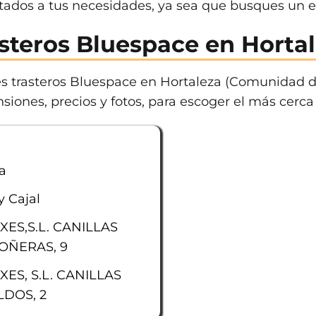
tados a tus necesidades, ya sea que busques un 
steros Bluespace en Horta
es trasteros Bluespace en Hortaleza (Comunidad d
siones, precios y fotos, para escoger el más cerca 
a
 Cajal
ES,S.L. CANILLAS
OÑERAS, 9
ES, S.L. CANILLAS
DOS, 2