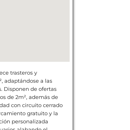
ece trasteros y
, adaptándose a las
. Disponen de ofertas
ros de 2m², además de
dad con circuito cerrado
rcamiento gratuito y la
ción personalizada
suarios alabando el