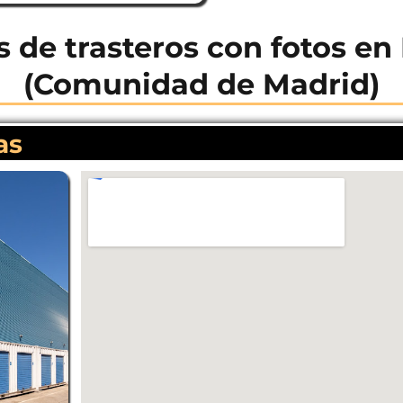
s de trasteros con fotos en
(Comunidad de Madrid)
as