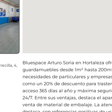
Bluespace Arturo Soria en Hortaleza ofr
ecilla, 4,
guardamuebles desde 1m² hasta 200m²
necesidades de particulares y empresas
como un 20% de descuento para traste
acceso 365 días al año y máxima seguri
24/7. Entre sus ventajas, destaca el apa
venta de material de embalaje. La aten
destaca, con referencias positivas de u