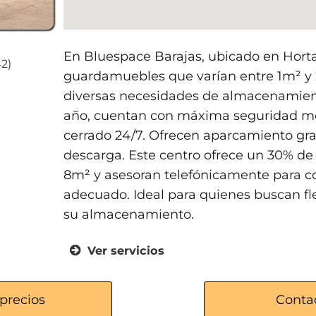
En Bluespace Barajas, ubicado en Hortal
42)
guardamuebles que varían entre 1m² y
diversas necesidades de almacenamiento
año, cuentan con máxima seguridad me
cerrado 24/7. Ofrecen aparcamiento gra
descarga. Este centro ofrece un 30% de
8m² y asesoran telefónicamente para co
adecuado. Ideal para quienes buscan fl
su almacenamiento.
Ver servicios
Trasteros y guardamuebles de 1m
Acceso 365 días del año
precios
Conta