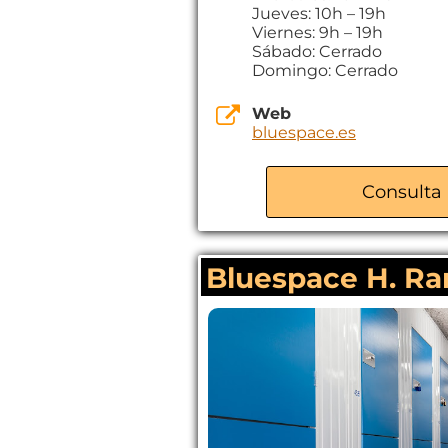
Jueves: 10h – 19h
Viernes: 9h – 19h
Sábado: Cerrado
Domingo: Cerrado
Web
bluespace.es
Consulta 
Bluespace H. Ra