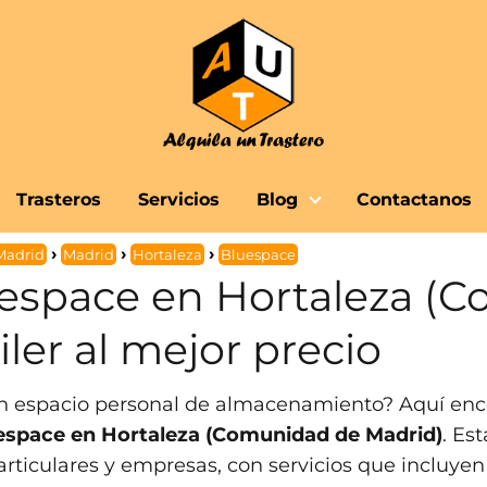
Trasteros
Servicios
Blog
Contactanos
Madrid
Madrid
Hortaleza
Bluespace
uespace en Hortaleza (
iler al mejor precio
n espacio personal de almacenamiento? Aquí enc
luespace en Hortaleza (Comunidad de Madrid)
. Es
articulares y empresas, con servicios que incluyen