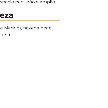
espacio pequeño o amplio.
leza
e Madrid), navega por el
de ti: