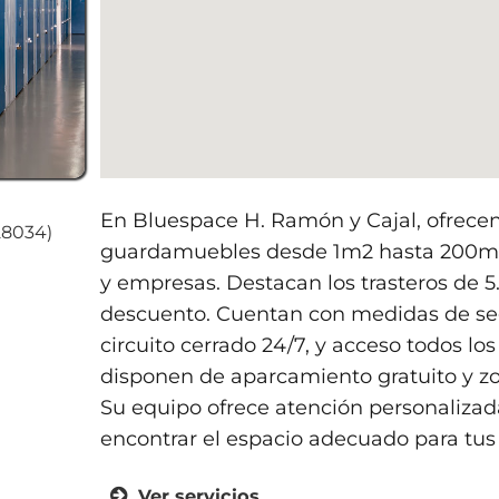
En Bluespace H. Ramón y Cajal, ofrecen 
28034)
guardamuebles desde 1m2 hasta 200m2, 
y empresas. Destacan los trasteros de 
descuento. Cuentan con medidas de s
circuito cerrado 24/7, y acceso todos lo
disponen de aparcamiento gratuito y zo
Su equipo ofrece atención personalizad
encontrar el espacio adecuado para tus
Ver servicios