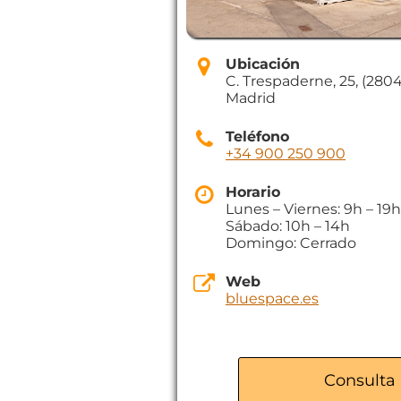
Ubicación
C. Trespaderne, 25, (280
Madrid
Teléfono
+34 900 250 900
Horario
Lunes – Viernes: 9h – 19h
Sábado: 10h – 14h
Domingo: Cerrado
Web
bluespace.es
Consulta 