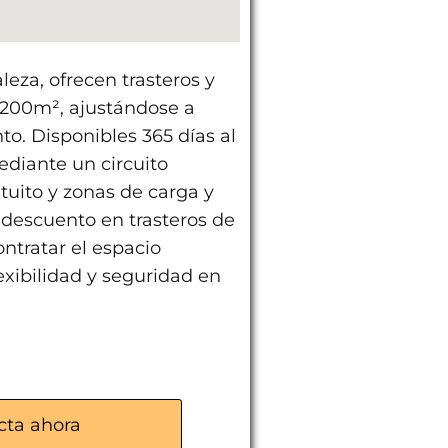
eza, ofrecen trasteros y
 200m², ajustándose a
. Disponibles 365 días al
diante un circuito
tuito y zonas de carga y
 descuento en trasteros de
ntratar el espacio
exibilidad y seguridad en
² a 200m²
cta ahora