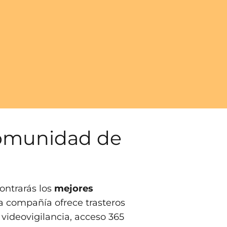
Comunidad de
ontrarás los
mejores
ta compañía ofrece trasteros
 videovigilancia, acceso 365