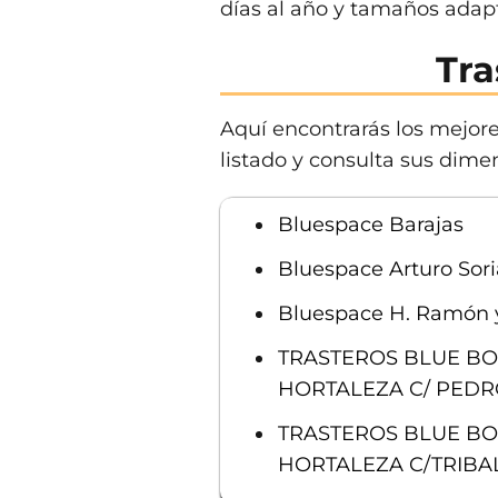
días al año y tamaños adap
Tra
Aquí encontrarás los mejor
listado y consulta sus dimen
Bluespace Barajas
Bluespace Arturo Sori
Bluespace H. Ramón y
TRASTEROS BLUE BOX
HORTALEZA C/ PEDR
TRASTEROS BLUE BOX
HORTALEZA C/TRIBAL