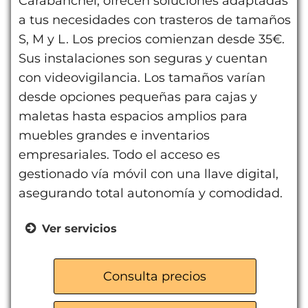
Carabanchel, ofrecen soluciones adaptadas
a tus necesidades con trasteros de tamaños
S, M y L. Los precios comienzan desde 35€.
Sus instalaciones son seguras y cuentan
con videovigilancia. Los tamaños varían
desde opciones pequeñas para cajas y
maletas hasta espacios amplios para
muebles grandes e inventarios
empresariales. Todo el acceso es
gestionado vía móvil con una llave digital,
asegurando total autonomía y comodidad.
Ver servicios
Trasteros tamaño S, M y L
Llave digital vía móvil
Consulta precios
Seguridad y videovigilancia