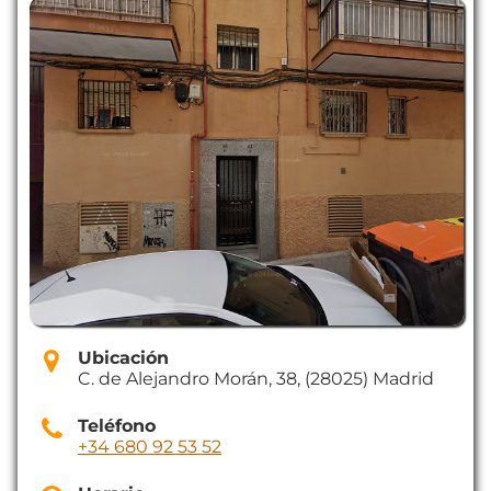
Ubicación
C. de Alejandro Morán, 38, (28025) Madrid
Teléfono
+34 680 92 53 52