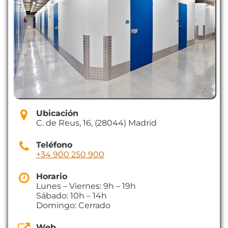
Ubicación
C. de Reus, 16, (28044) Madrid
Teléfono
+34 900 250 900
Horario
Lunes – Viernes: 9h – 19h
Sábado: 10h – 14h
Domingo: Cerrado
Web