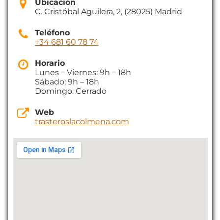
Ubicación
C. Cristóbal Aguilera, 2, (28025) Madrid
Teléfono
+34 681 60 78 74
Horario
Lunes – Viernes: 9h – 18h
Sábado: 9h – 18h
Domingo: Cerrado
Web
trasteroslacolmena.com