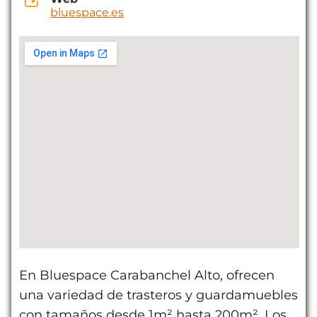
bluespace.es
En Bluespace Carabanchel Alto, ofrecen
una variedad de trasteros y guardamuebles
con tamaños desde 1m² hasta 200m². Los