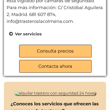
está vigilado por cámaras de seguridad.
Para más información: C/ Cristóbal Aguilera
2, Madrid. 681 607 874,
info@trasteroslacolmena.com.
Ver servicios
Trasteros de 1 a 6,5m²
Videovigilancia 24/7
Consulta precios
Alarmas individuales
Acceso 24h, 365 días
Contacta ahora
Sistema de seguridad contra
incendios
Seguros para pertenencias
Centro automatizado
¿Conoces los servicios que ofrecen las