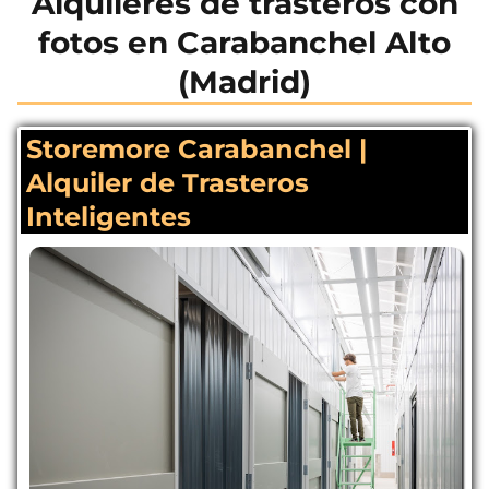
Alquileres de trasteros con
fotos en Carabanchel Alto
(Madrid)
Storemore Carabanchel |
Alquiler de Trasteros
Inteligentes