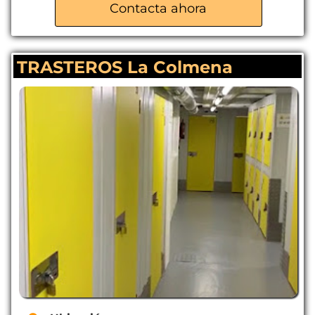
Contacta ahora
Tienda de material de embalaje
Aparcamiento gratuito
TRASTEROS La Colmena