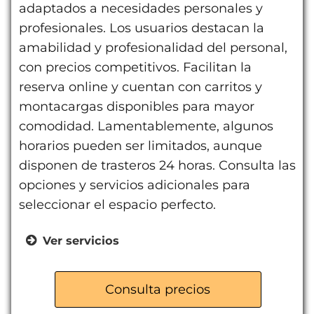
adaptados a necesidades personales y
profesionales. Los usuarios destacan la
amabilidad y profesionalidad del personal,
con precios competitivos. Facilitan la
reserva online y cuentan con carritos y
montacargas disponibles para mayor
comodidad. Lamentablemente, algunos
horarios pueden ser limitados, aunque
disponen de trasteros 24 horas. Consulta las
opciones y servicios adicionales para
seleccionar el espacio perfecto.
Ver servicios
Trasteros 24 horas
Carritos y montacargas
Consulta precios
Reserva online