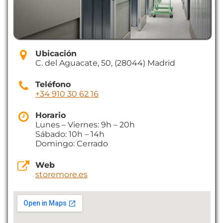
Ubicación
C. del Aguacate, 50, (28044) Madrid
Teléfono
+34 910 30 62 16
Horario
Lunes – Viernes: 9h – 20h
Sábado: 10h – 14h
Domingo: Cerrado
Web
storemore.es