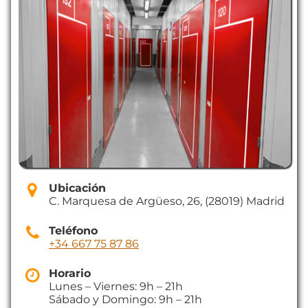
Ubicación
C. Marquesa de Argüeso, 26, (28019) Madrid
Teléfono
+34 667 75 87 86
Horario
Lunes – Viernes: 9h – 21h
Sábado y Domingo: 9h – 21h