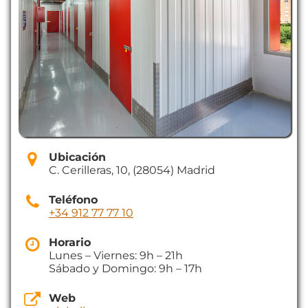
Ubicación
C. Cerilleras, 10, (28054) Madrid
Teléfono
+34 912 77 77 10
Horario
Lunes – Viernes: 9h – 21h
Sábado y Domingo: 9h – 17h
Web