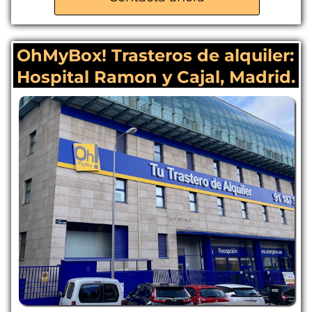
App de acceso
Punto de recarga eléctrico
OhMyBox! Trasteros de alquiler:
Hospital Ramon y Cajal, Madrid.