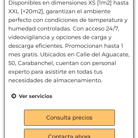
Disponibles en dimensiones XS [1m2] hasta
XXL [+20m2], garantizan el ambiente
perfecto con condiciones de temperatura y
humedad controladas. Con acceso 24/7,
videovigilancia y opciones de carga y
descarga eficientes. Promocionan hasta 1
mes gratis. Ubicados en Calle del Aguacate,
50, Carabanchel, cuentan con personal
experto para asistirte en todas tus
necesidades de almacenamiento.
Ver servicios
Acceso 24/7
Videovigilancia
Consulta precios
Carga y descarga
Carros y montacargas
Contacta ahora