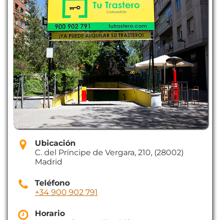
Ubicación
C. del Príncipe de Vergara, 210, (28002)
Madrid
Teléfono
+34 900 902 791
Horario