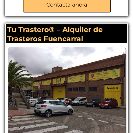
Contacta ahora
Tu Trastero® – Alquiler de
Trasteros Fuencarral