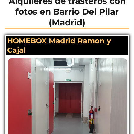
Alquileres de trasteros con
fotos en Barrio Del Pilar
(Madrid)
HOMEBOX Madrid Ramon y
Cajal