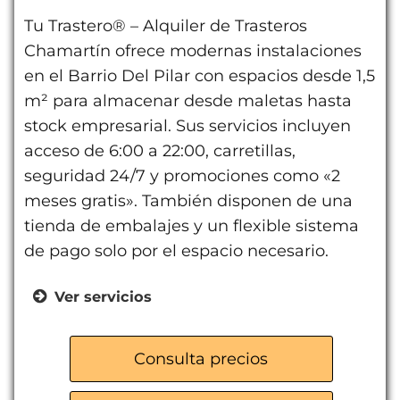
Tu Trastero® – Alquiler de Trasteros
Chamartín ofrece modernas instalaciones
en el Barrio Del Pilar con espacios desde 1,5
m² para almacenar desde maletas hasta
stock empresarial. Sus servicios incluyen
acceso de 6:00 a 22:00, carretillas,
seguridad 24/7 y promociones como «2
meses gratis». También disponen de una
tienda de embalajes y un flexible sistema
de pago solo por el espacio necesario.
Ver servicios
Trasteros para Particulares
Trasteros para Autónomos
Consulta precios
Trasteros para Empresas