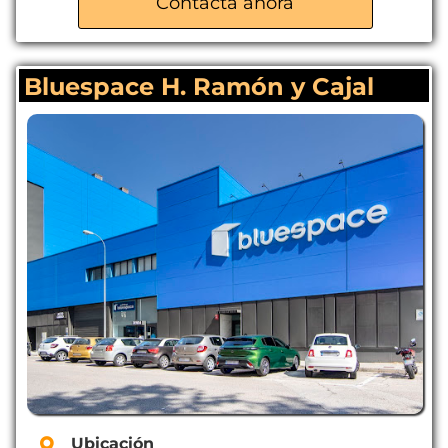
Contacta ahora
Servicio de mudanzas
Trasteros de 1m² a 200m²
Bluespace H. Ramón y Cajal
Ubicación