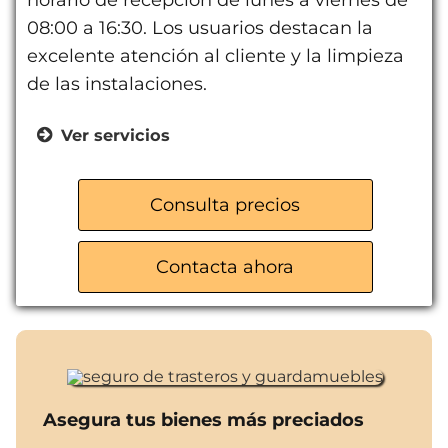
horario de recepción de lunes a viernes de
08:00 a 16:30. Los usuarios destacan la
excelente atención al cliente y la limpieza
de las instalaciones.
Ver servicios
Acceso 24/7
Videovigilancia
Consulta precios
Detección de incendios
Muelle de carga
Contacta ahora
Venta de material de embalaje
Parking
Asegura tus bienes más preciados