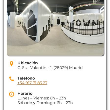
Ubicación
C. Sta. Valentina, 1, (28029) Madrid
Teléfono
+34 917 71 83 27
Horario
Lunes – Viernes: 6h – 23h
Sábado y Domingo: 6h – 23h