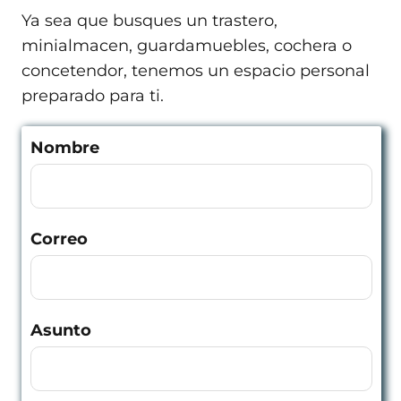
Ya sea que busques un trastero,
minialmacen, guardamuebles, cochera o
concetendor, tenemos un espacio personal
preparado para ti.
Nombre
Correo
Asunto