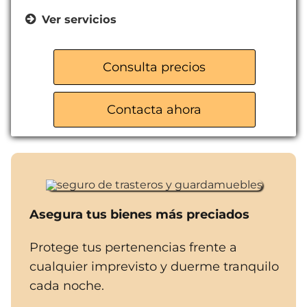
Ver servicios
Acceso 24h
Seguridad máxima
Consulta precios
Alquiler sin permanencia
Contacta ahora
Asegura tus bienes más preciados
Protege tus pertenencias frente a
cualquier imprevisto y duerme tranquilo
cada noche.