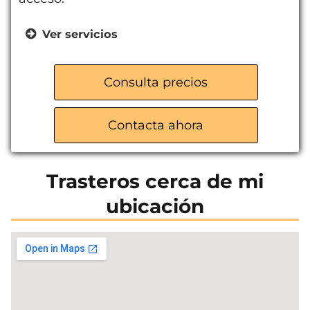
Ver servicios
Trasteros desde 1m x 1m hasta 2m x
3m
Consulta precios
Fácil acceso a pie de calle
Máxima seguridad y privacidad
Contacta ahora
Tarifas flexibles
Trasteros cerca de mi
ubicación