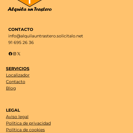
CONTACTO
info@alquilauntrastero.solicitalo.net
91 695 26 36
Facebook
Instagram
X
SERVICIOS
Localizador
Contacto
Blog
LEGAL
Aviso legal
Política de privacidad
Política de cookies