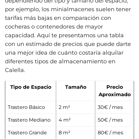
dependiendo del tipo y tamaño del espacio;
por ejemplo, los minialmacenes suelen tener
tarifas más bajas en comparación con
cocheras o contenedores de mayor
capacidad. Aquí te presentamos una tabla
con un estimado de precios que puede darte
una mejor idea de cuánto costaría alquilar
diferentes tipos de almacenamiento en
Calella.
Tipo de Espacio
Tamaño
Precio
Aproximado
Trastero Básico
2 m²
30€ / mes
Trastero Mediano
4 m²
50€ / mes
Trastero Grande
8 m²
80€ / mes