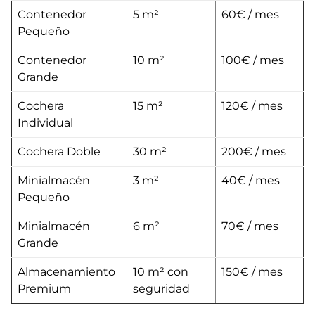
Contenedor
5 m²
60€ / mes
Pequeño
Contenedor
10 m²
100€ / mes
Grande
Cochera
15 m²
120€ / mes
Individual
Cochera Doble
30 m²
200€ / mes
Minialmacén
3 m²
40€ / mes
Pequeño
Minialmacén
6 m²
70€ / mes
Grande
Almacenamiento
10 m² con
150€ / mes
Premium
seguridad