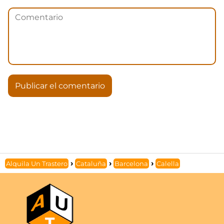
Alquila Un Trastero
Cataluña
Barcelona
Calella