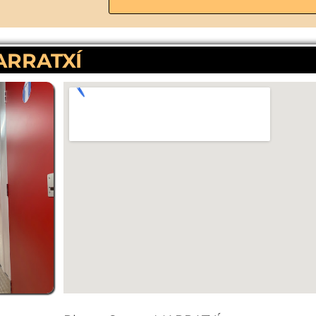
MARRATXÍ