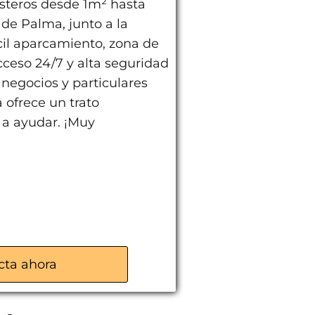
steros desde 1m² hasta
de Palma, junto a la
il aparcamiento, zona de
ceso 24/7 y alta seguridad
 negocios y particulares
 ofrece un trato
 a ayudar. ¡Muy
cta ahora