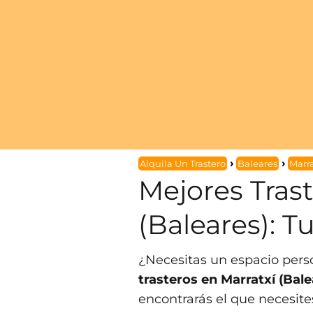
Alquila Un Trastero
Baleares
Marra
Mejores Trast
(Baleares): 
¿Necesitas un espacio per
trasteros en Marratxí (Bale
encontrarás el que necesite