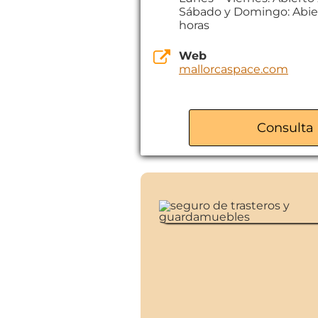
Sábado y Domingo: Abie
horas
Web
mallorcaspace.com
Consulta 