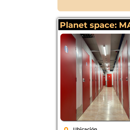
Planet space: 
Ubicación