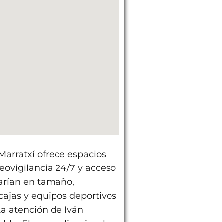
Marratxí ofrece espacios
ovigilancia 24/7 y acceso
varían en tamaño,
ajas y equipos deportivos
La atención de Iván