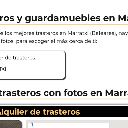
eros y guardamuebles en Ma
 los mejores trasteros en Marratxí (Baleares), nav
fotos, para escoger el más cerca de ti:
r de trasteros
TXÍ
trasteros con fotos en Marr
lquiler de trasteros