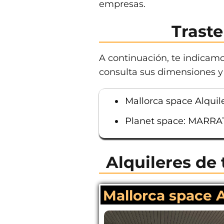
empresas.
Trast
A continuación, te indicamos
consulta sus dimensiones y 
Mallorca space Alquile
Planet space: MARRA
Alquileres de 
Mallorca space A