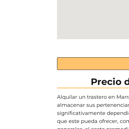
Precio d
Alquilar un trastero en Mar
almacenar sus pertenencias,
significativamente dependien
que este pueda ofrecer, com