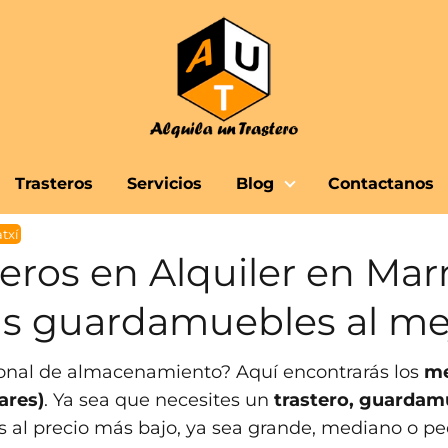
Trasteros
Servicios
Blog
Contactanos
txí
eros en Alquiler en Marr
Tus guardamuebles al me
sonal de almacenamiento? Aquí encontrarás los
me
ares)
. Ya sea que necesites un
trastero, guardam
s al precio más bajo, ya sea grande, mediano o pe