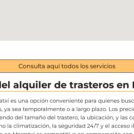
Consulta aquí todos los servicios
el alquiler de trasteros en
ratxí es una opción conveniente para quienes busc
 ya sea temporalmente o a largo plazo. Los preci
do del tamaño del trastero, la ubicación, y las ca
o la climatización, la seguridad 24/7 y el acceso 