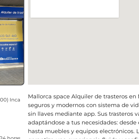
Mallorca space Alquiler de trasteros en 
300) Inca
seguros y modernos con sistema de vide
sin llaves mediante app. Sus trasteros 
adaptándose a tus necesidades: desde c
hasta muebles y equipos electrónicos. 
 24 horas