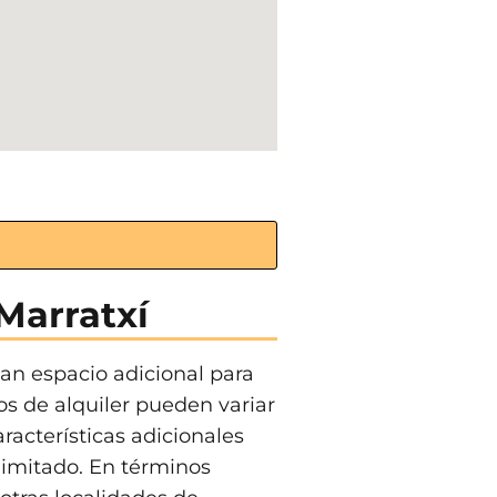
 Marratxí
an espacio adicional para
os de alquiler pueden variar
racterísticas adicionales
ilimitado. En términos