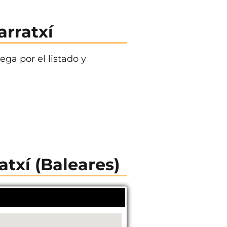
rratxí
ega por el listado y
atxí (Baleares)