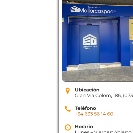
Ubicación
Gran Via Colom, 186, (07
Teléfono
+34 633 56 14 60
Horario
Lunes – Viernes: Abierto