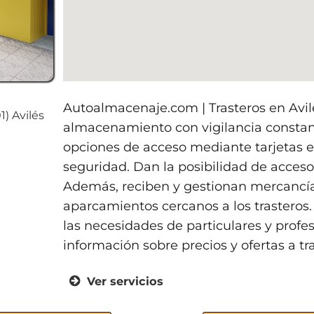
Autoalmacenaje.com | Trasteros en Avil
1) Avilés
almacenamiento con vigilancia constant
opciones de acceso mediante tarjetas e
seguridad. Dan la posibilidad de acceso 
Además, reciben y gestionan mercancí
aparcamientos cercanos a los trasteros
las necesidades de particulares y prof
información sobre precios y ofertas a tr
Ver servicios
Vigilancia 24 horas