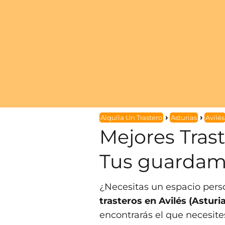
Alquila Un Trastero
Asturias
Avilés
Mejores Trast
Tus guardamu
¿Necesitas un espacio per
trasteros en Avilés (Asturi
encontrarás el que necesite