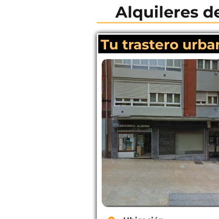
Alquileres de
Tu trastero urba