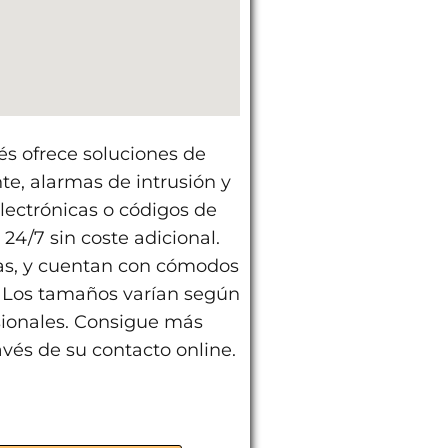
és ofrece soluciones de
e, alarmas de intrusión y
lectrónicas o códigos de
24/7 sin coste adicional.
as, y cuentan con cómodos
. Los tamaños varían según
esionales. Consigue más
avés de su contacto online.