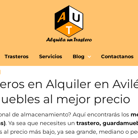
Trasteros
Servicios
Blog
Contactanos
eros en Alquiler en Avilé
ebles al mejor precio
sonal de almacenamiento? Aquí encontrarás los
me
as)
. Ya sea que necesites un
trastero, guardamue
s al precio más bajo, ya sea grande, mediano o pe