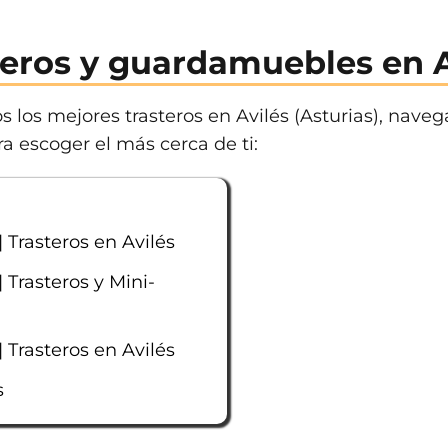
teros y guardamuebles en A
 los mejores trasteros en Avilés (Asturias), navega
a escoger el más cerca de ti:
Trasteros en Avilés
Trasteros y Mini-
Trasteros en Avilés
s