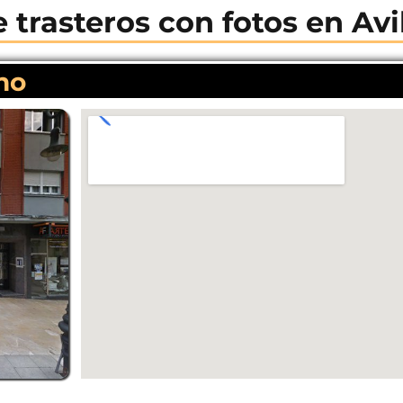
 trasteros con fotos en Avi
no