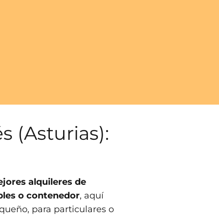
s (Asturias):
jores alquileres de
bles o contenedor
, aquí
queño, para particulares o