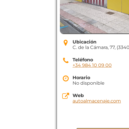
Ubicación
C. de la Cámara, 77, (3340
Teléfono
+34 984 10 09 00
Horario
No disponible
Web
autoalmacenaje.com