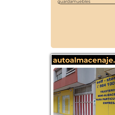
autoalmacenaje.c