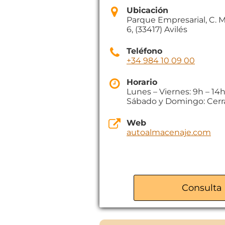
Ubicación
Parque Empresarial, C. M
6, (33417) Avilés
Teléfono
+34 984 10 09 00
Horario
Lunes – Viernes: 9h – 14
Sábado y Domingo: Cer
Web
autoalmacenaje.com
Consulta 