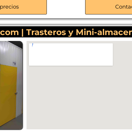
Alarmas de intrusión
precios
Conta
Acceso 24/7
Recepción de mercancías
com | Trasteros y Mini-almacen
Aparcamientos cómodos