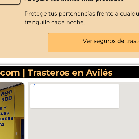
Protege tus pertenencias frente a cualq
tranquilo cada noche.
Ver seguros de trast
om | Trasteros en Avilés