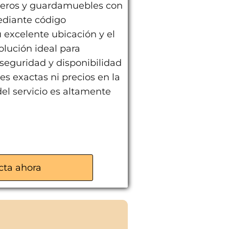
asteros y guardamuebles con
mediante código
 excelente ubicación y el
olución ideal para
seguridad y disponibilidad
s exactas ni precios en la
del servicio es altamente
oras
cta ahora