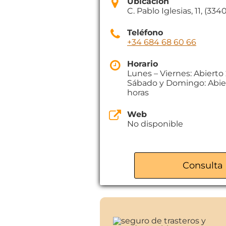
Ubicación
C. Pablo Iglesias, 11, (334
Teléfono
+34 684 68 60 66
Horario
Lunes – Viernes: Abierto
Sábado y Domingo: Abie
horas
Web
No disponible
Consulta 