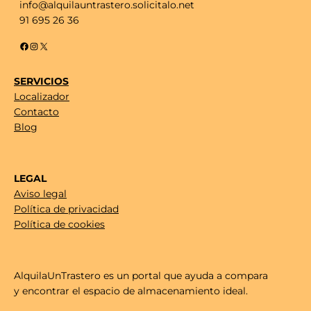
info@alquilauntrastero.solicitalo.net
91 695 26 36
Facebook
Instagram
X
SERVICIOS
Localizador
Contacto
Blog
LEGAL
Aviso legal
Política de privacidad
Política de cookies
AlquilaUnTrastero es un portal que ayuda a compara
y encontrar el espacio de almacenamiento ideal.