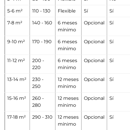
5-6 m²
110 - 130
Flexible
Sí
Sí
7-8 m²
140 - 160
6 meses
Opcional
Sí
mínimo
9-10 m²
170 - 190
6 meses
Opcional
Sí
mínimo
11-12 m²
200 -
6 meses
Opcional
Sí
220
mínimo
13-14 m²
230 -
12 meses
Opcional
Sí
250
mínimo
15-16 m²
260 -
12 meses
Opcional
Sí
280
mínimo
17-18 m²
290 - 310
12 meses
Opcional
Sí
mínimo