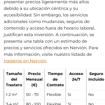
presentar precios ligeramente más altos
debido a su ubicación céntrica y su
accesibilidad. Sin embargo, los servicios
adicionales como mudanzas, seguros de
contenido y acceso fuera de horario laboral,
justifican esta inversión. A continuación, se
presenta una tabla con un estimado de
precios y servicios ofrecidos en Nervión. Para
más información, visite nuestro listado de
trasteros en Nervión
.
Tamaño
Precio
Tiempo
Acceso
Seguro
del
Mensual
de
24/7
Incluido
Trastero
(€)
Contrato
1-2 m²
50 - 70
Flexible
Sí
No
3-4 m²
80 - 100
Flexible
Sí
No