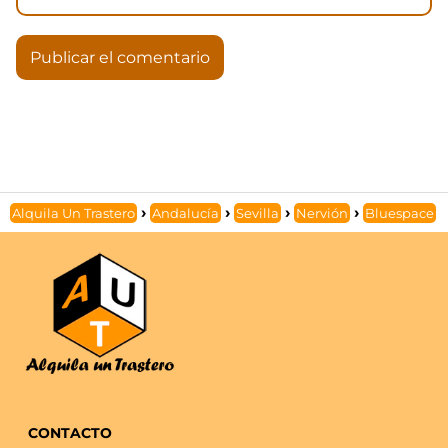
Alquila Un Trastero
Andalucía
Sevilla
Nervión
Bluespace
CONTACTO