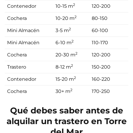
2
Contenedor
10-15 m
120-200
2
Cochera
10-20 m
80-150
2
Mini Almacén
3-5 m
60-100
2
Mini Almacén
6-10 m
110-170
2
Cochera
20-30 m
120-200
2
Trastero
8-12 m
150-200
2
Contenedor
15-20 m
160-220
2
Cochera
30+ m
170-250
Qué debes saber antes de
alquilar un trastero en Torre
del Mar