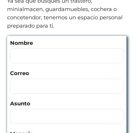
Ya sea que busques un trastero,
minialmacen, guardamuebles, cochera o
concetendor, tenemos un espacio personal
preparado para ti.
Nombre
Correo
Asunto