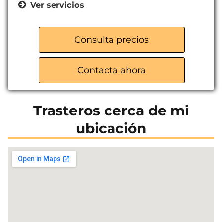
Ver servicios
Trasteros de 1,5 m²
Trasteros de 2 m²
Consulta precios
Trasteros de 2,5 m²
Trasteros de 3 m²
Contacta ahora
Acceso de 6:00 a 22:00
Medidas de seguridad avanzadas
Trasteros cerca de mi
ubicación