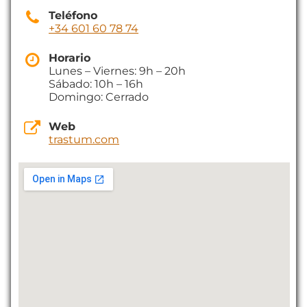
Teléfono
+34 601 60 78 74
Horario
Lunes – Viernes: 9h – 20h
Sábado: 10h – 16h
Domingo: Cerrado
Web
trastum.com