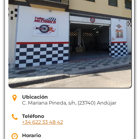
Ubicación
C. Mariana Pineda, s/n, (23740) Andújar
Teléfono
+34 622 33 48 42
Horario