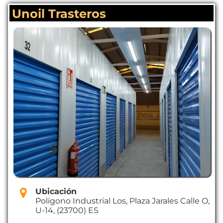
Unoil Trasteros
Ubicación
Polígono Industrial Los, Plaza Jarales Calle O,
U-14, (23700) ES