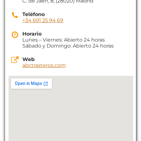
C. de Jaén, 8, (28020) Madrid
Teléfono
+34 691 25 94 69
Horario
Lunes – Viernes: Abierto 24 horas
Sábado y Domingo: Abierto 24 horas
Web
abctrasteros.com