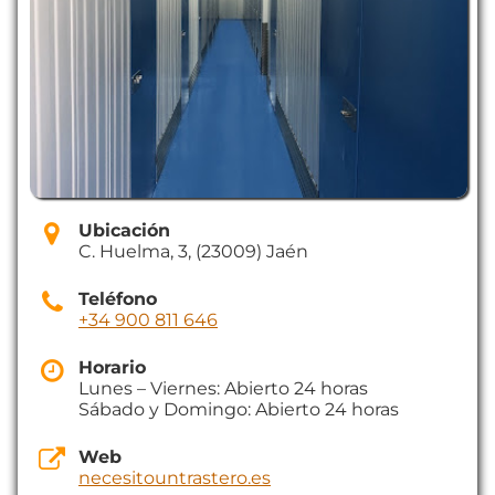
Ubicación
C. Huelma, 3, (23009) Jaén
Teléfono
+34 900 811 646
Horario
Lunes – Viernes: Abierto 24 horas
Sábado y Domingo: Abierto 24 horas
Web
necesitountrastero.es