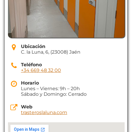
Ubicación
C. la Luna, 6, (23008) Jaén
Teléfono
+34 669 48 32 00
Horario
Lunes – Viernes: 9h – 20h
Sábado y Domingo: Cerrado
Web
trasteroslaluna.com