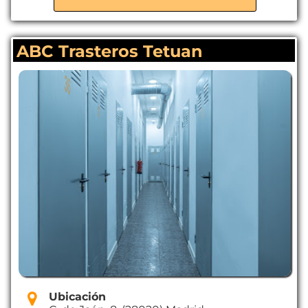
Bien iluminados
ABC Trasteros Tetuan
Ubicación