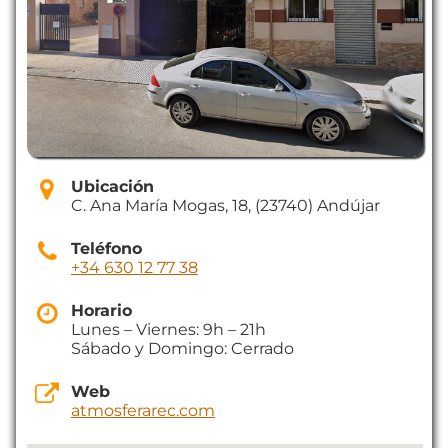
Ubicación
C. Ana María Mogas, 18, (23740) Andújar
Teléfono
+34 630 12 77 38
Horario
Lunes – Viernes: 9h – 21h
Sábado y Domingo: Cerrado
Web
atmosferarec.com