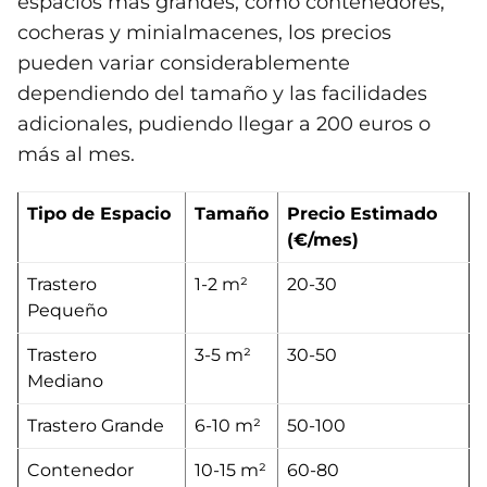
espacios más grandes, como contenedores,
cocheras y minialmacenes, los precios
pueden variar considerablemente
dependiendo del tamaño y las facilidades
adicionales, pudiendo llegar a 200 euros o
más al mes.
Tipo de Espacio
Tamaño
Precio Estimado
(€/mes)
Trastero
1-2 m²
20-30
Pequeño
Trastero
3-5 m²
30-50
Mediano
Trastero Grande
6-10 m²
50-100
Contenedor
10-15 m²
60-80