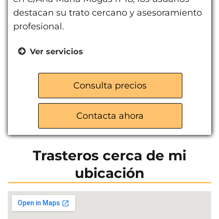
destacan su trato cercano y asesoramiento
profesional.
Ver servicios
Trasteros de diferentes tamaños
Guardamuebles
Consulta precios
Asesoramiento personalizado
Contacta ahora
Trasteros cerca de mi
ubicación