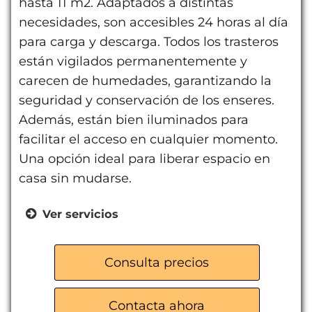
hasta 11 m2. Adaptados a distintas
necesidades, son accesibles 24 horas al día
para carga y descarga. Todos los trasteros
están vigilados permanentemente y
carecen de humedades, garantizando la
seguridad y conservación de los enseres.
Además, están bien iluminados para
facilitar el acceso en cualquier momento.
Una opción ideal para liberar espacio en
casa sin mudarse.
Ver servicios
Trasteros desde 3,5 m2 hasta 11 m2
Accesibles 24 horas
Consulta precios
Vigilancia 24 horas
Sin humedades
Contacta ahora