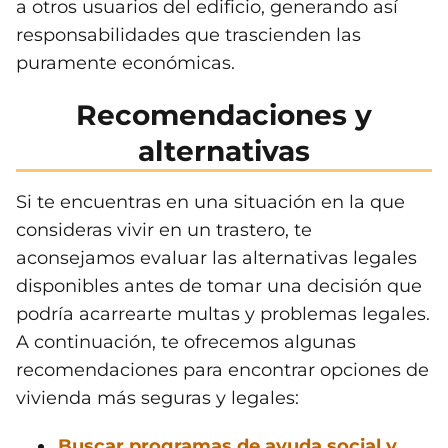
a otros usuarios del edificio, generando así
responsabilidades que trascienden las
puramente económicas.
Recomendaciones y
alternativas
Si te encuentras en una situación en la que
consideras vivir en un trastero, te
aconsejamos evaluar las alternativas legales
disponibles antes de tomar una decisión que
podría acarrearte multas y problemas legales.
A continuación, te ofrecemos algunas
recomendaciones para encontrar opciones de
vivienda más seguras y legales:
Buscar programas de ayuda social y