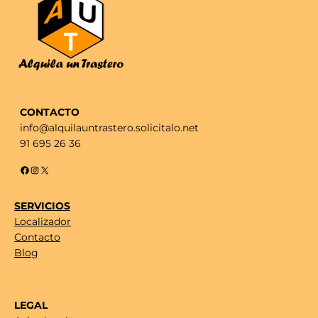
CONTACTO
info@alquilauntrastero.solicitalo.net
91 695 26 36
Facebook
Instagram
X
SERVICIOS
Localizador
Contacto
Blog
LEGAL