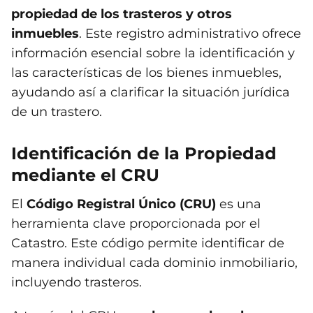
propiedad de los trasteros y otros
inmuebles
. Este registro administrativo ofrece
información esencial sobre la identificación y
las características de los bienes inmuebles,
ayudando así a clarificar la situación jurídica
de un trastero.
Identificación de la Propiedad
mediante el CRU
El
Código Registral Único (CRU)
es una
herramienta clave proporcionada por el
Catastro. Este código permite identificar de
manera individual cada dominio inmobiliario,
incluyendo trasteros.